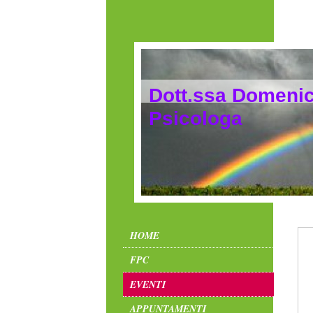
Dott.ssa Domeni
Psicologa
HOME
FPC
EVENTI
APPUNTAMENTI